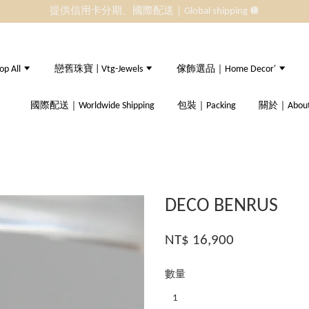
提供信用卡分期、國際配送｜Global shipping 🪩
 All
戀舊珠寶 | Vtg-Jewels
傢飾選品｜Home Decor'
國際配送｜Worldwide Shipping
包裝｜Packing
關於｜About
DECO BENRUS
NT$ 16,900
數量