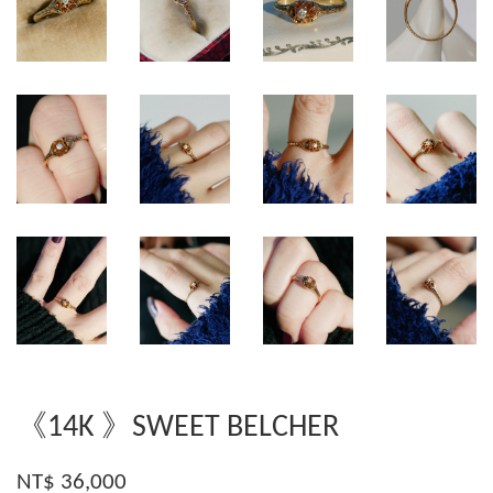
《14K 》SWEET BELCHER
NT$ 36,000