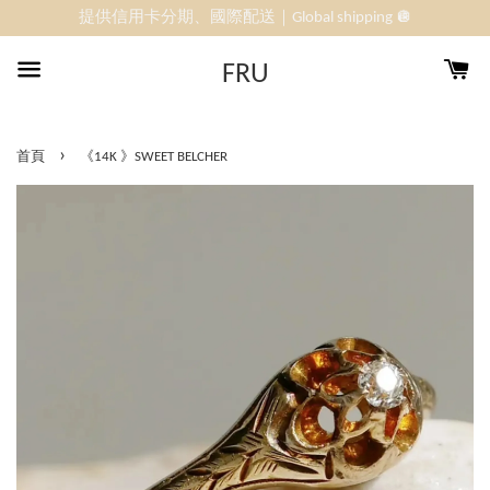
提供信用卡分期、國際配送｜Global shipping 🪩
FRU
›
首頁
《14K 》SWEET BELCHER