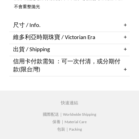
不會重整拋光
尺寸 / Info.
維多利亞時期珠寶 / Victorian Era
出貨 / Shipping
信用卡付款需知 ：可一次付清，或分期付
款(限台灣)
快速連結
國際配送｜Worldwide Shipping
保養｜Material Care
包裝｜Packing