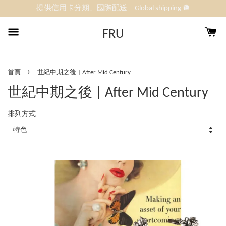
提供信用卡分期、國際配送｜Global shipping 🪩
FRU
›
首頁
世紀中期之後 | After Mid Century
世紀中期之後 | After Mid Century
排列方式